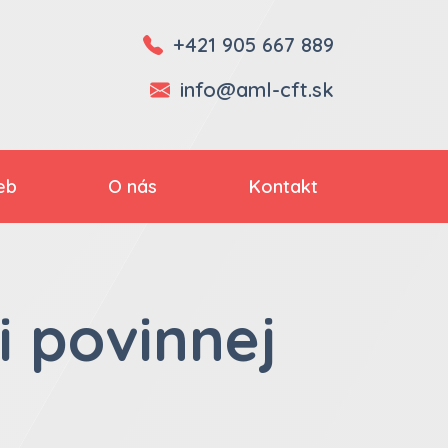
+421 905 667 889
info@aml-cft.sk
ieb
O nás
Kontakt
i povinnej