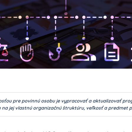
sťou pre povinnú osobu je vypracovať a aktualizovať pro
 na jej vlastnú organizačnú štruktúru, veľkosť a predmet 