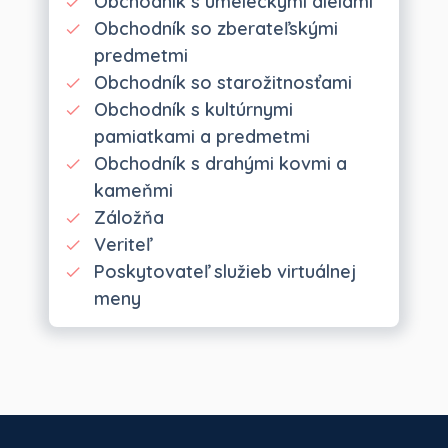
Obchodník s umeleckými dielami
Obchodník so zberateľskými
predmetmi
Obchodník so starožitnosťami
Obchodník s kultúrnymi
pamiatkami a predmetmi
Obchodník s drahými kovmi a
kameňmi
Záložňa
Veriteľ
Poskytovateľ služieb virtuálnej
meny