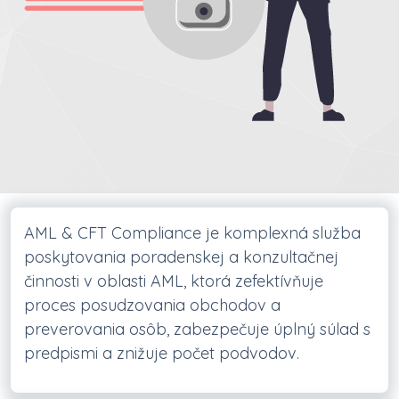
AML & CFT Compliance je komplexná služba
poskytovania poradenskej a konzultačnej
činnosti v oblasti AML, ktorá zefektívňuje
proces posudzovania obchodov a
preverovania osôb, zabezpečuje úplný súlad s
predpismi a znižuje počet podvodov.