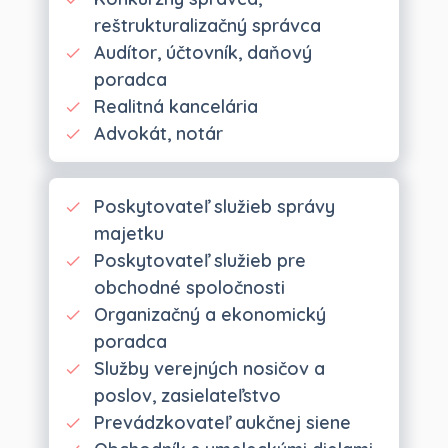
reštrukturalizačný správca
Audítor, účtovník, daňový
poradca
Realitná kancelária
Advokát, notár
Poskytovateľ služieb správy
majetku
Poskytovateľ služieb pre
obchodné spoločnosti
Organizačný a ekonomický
poradca
Služby verejných nosičov a
poslov, zasielateľstvo
Prevádzkovateľ aukčnej siene