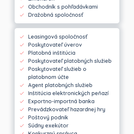
Obchodník s pohľadávkami
Dražobná spoločnosť
Leasingová spoločnosť
Poskytovateľ úverov
Platobná inštitúcia
Poskytovateľ platobných služieb
Poskytovateľ služieb o
platobnom účte
Agent platobných služieb
Inštitúcia elektronických peňazí
Exportno-importná banka
Prevádzkovateľ hazardnej hry
Poštový podnik
Súdny exekútor
Konkurzný správca,