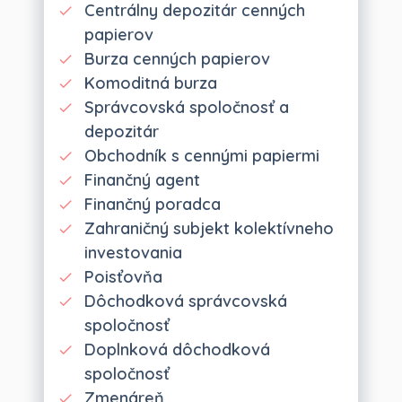
Centrálny depozitár cenných
papierov
Burza cenných papierov
Komoditná burza
Správcovská spoločnosť a
depozitár
Obchodník s cennými papiermi
Finančný agent
Finančný poradca
Zahraničný subjekt kolektívneho
investovania
Poisťovňa
Dôchodková správcovská
spoločnosť
Doplnková dôchodková
spoločnosť
Zmenáreň