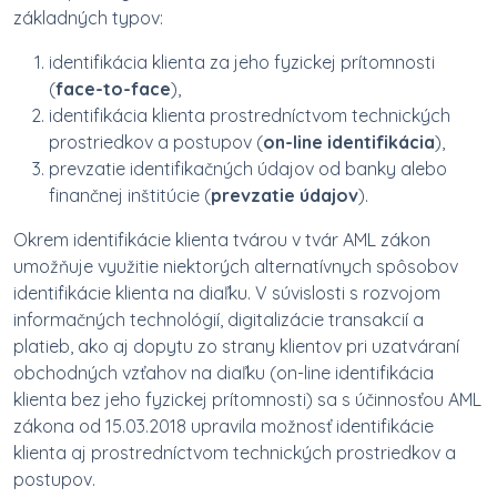
základných typov:
identifikácia klienta za jeho fyzickej prítomnosti
(
face-to-face
),
identifikácia klienta prostredníctvom technických
prostriedkov a postupov (
on-line identifikácia
),
prevzatie identifikačných údajov od banky alebo
finančnej inštitúcie (
prevzatie údajov
).
Okrem identifikácie klienta tvárou v tvár AML zákon
umožňuje využitie niektorých alternatívnych spôsobov
identifikácie klienta na diaľku. V súvislosti s rozvojom
informačných technológií, digitalizácie transakcií a
platieb, ako aj dopytu zo strany klientov pri uzatváraní
obchodných vzťahov na diaľku (on-line identifikácia
klienta bez jeho fyzickej prítomnosti) sa s účinnosťou AML
zákona od 15.03.2018 upravila možnosť identifikácie
klienta aj prostredníctvom technických prostriedkov a
postupov.