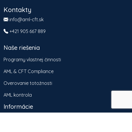
Kontakty
info@aml-cft.sk
+421 905 667 889
Naše riešenia
Programy vlastnej činnosti
AML & CFT Compliance
Overovanie totožnosti
AML kontrola
Informácie
Odvetvia
Balíky služieb