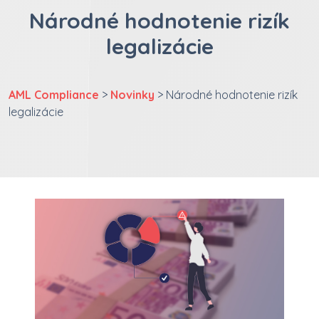
Národné hodnotenie rizík
legalizácie
AML Compliance
>
Novinky
> Národné hodnotenie rizík
legalizácie